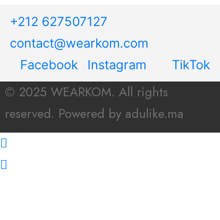
+212 627507127
contact@wearkom.com
Facebook
Instagram
TikTok
© 2025 WEARKOM. All rights
reserved. Powered by adulike.ma